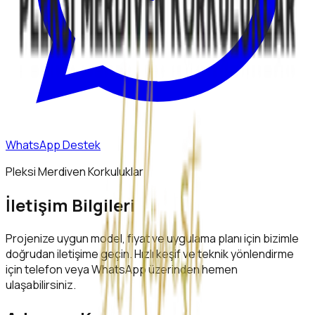
WhatsApp Destek
Pleksi Merdiven Korkuluklar
İletişim Bilgileri
Projenize uygun model, fiyat ve uygulama planı için bizimle
doğrudan iletişime geçin. Hızlı keşif ve teknik yönlendirme
için telefon veya WhatsApp üzerinden hemen
ulaşabilirsiniz.