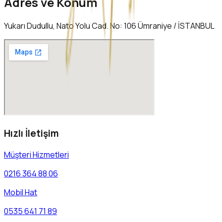
Adres ve Konum
Yukarı Dudullu, Nato Yolu Cad. No: 106 Ümraniye / İSTANBUL
Hızlı İletişim
Müşteri Hizmetleri
0216 364 88 06
Mobil Hat
0535 641 71 89