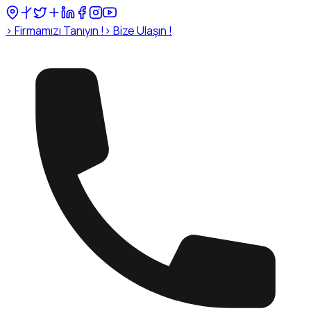
›
Firmamızı Tanıyın !
›
Bize Ulaşın !