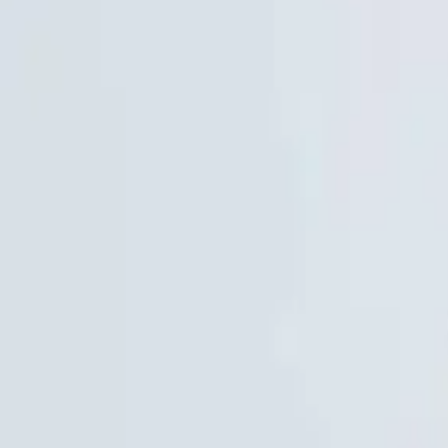
+902163648806